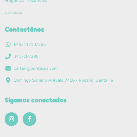
Preguntas Frecuentes
Contacto
Contactános
5493417187295
3417187295
cartan@pontecsa.com
Domingo Soriano Arévalo 7486 - Rosario, Santa Fe
Sigamos conectados