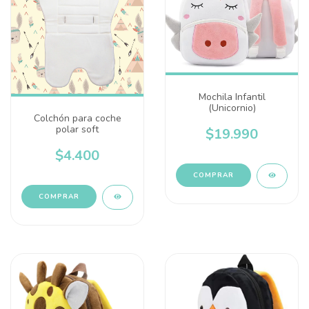
Mochila Infantil
(Unicornio)
Colchón para coche
polar soft
$19.990
$4.400