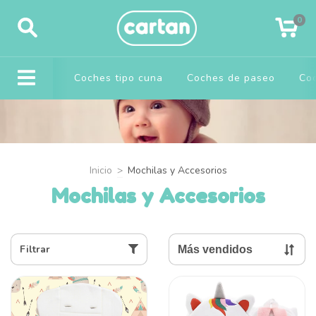
0
Coches tipo cuna
Coches de paseo
Coc
Inicio
>
Mochilas y Accesorios
Mochilas y Accesorios
Filtrar