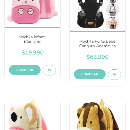
Mochila Infantil
Mochila Porta Bebé
(Conejito)
Canguro Anatómica
Multifuncional
$19.990
$63.990