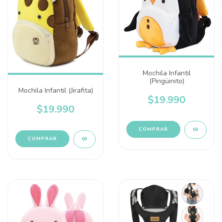
Mochila Infantil
(Pingüinito)
Mochila Infantil (Jirafita)
$19.990
$19.990