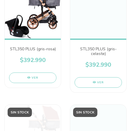
STL350 PLUS (gris-rosa)
STL350 PLUS (gris-
celeste)
$392.990
$392.990
VER
VER
SIN STOCK
SIN STOCK