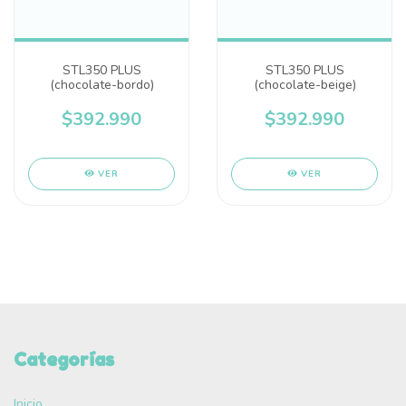
STL350 PLUS
STL350 PLUS
(chocolate-bordo)
(chocolate-beige)
$392.990
$392.990
VER
VER
Categorías
Inicio