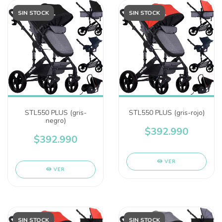
SIN STOCK
SIN STOCK
STL550 PLUS (gris-
STL550 PLUS (gris-rojo)
negro)
$392.990
$392.990
VER
VER
SIN STOCK
SIN STOCK