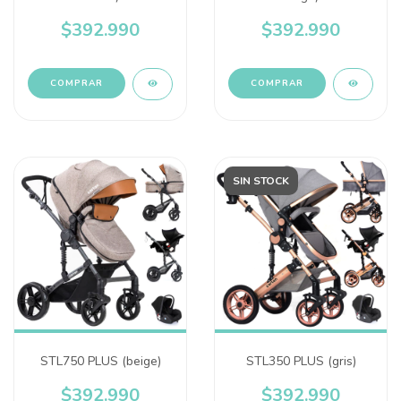
$392.990
$392.990
SIN STOCK
STL750 PLUS (beige)
STL350 PLUS (gris)
$392.990
$392.990