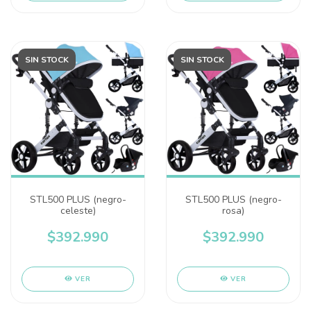
SIN STOCK
SIN STOCK
STL500 PLUS (negro-
STL500 PLUS (negro-
celeste)
rosa)
$392.990
$392.990
VER
VER