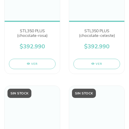
STL350 PLUS
STL350 PLUS
(chocolate-rosa)
(chocolate-celeste)
$392.990
$392.990
VER
VER
SIN STOCK
SIN STOCK