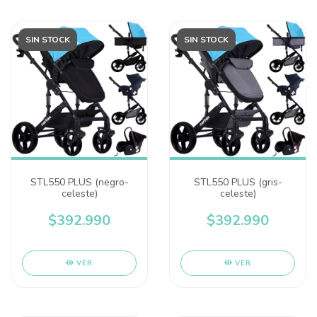
SIN STOCK
SIN STOCK
STL550 PLUS (negro-
STL550 PLUS (gris-
celeste)
celeste)
$392.990
$392.990
VER
VER