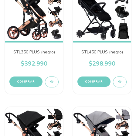
STL350 PLUS (negro)
STL450 PLUS (negro)
$392.990
$298.990