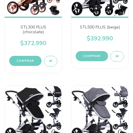
STL300 PLUS
STL500 PLUS (beige)
(chocolate)
$392.990
$372.990