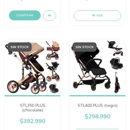
VER
SIN STOCK
SIN STOCK
STL350 PLUS
STL400 PLUS (negro)
(chocolate)
$298.990
$392.990