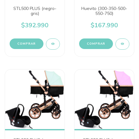
STL500 PLUS (negro-
Huevito (300-350-500-
gris)
550-750)
$392.990
$167.990