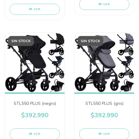
VER
VER
SIN STOCK
SIN STOCK
STL550 PLUS (negro)
STL550 PLUS (gris)
$392.990
$392.990
VER
VER