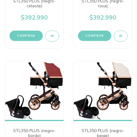
STL350 PLUS (negro-
STL350 PLUS (negro-
celeste)
rosa)
$392.990
$392.990
STL350 PLUS (negro-
STL350 PLUS (negro-
bordo)
beige)