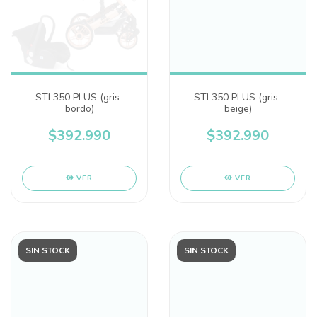
STL350 PLUS (gris-
STL350 PLUS (gris-
bordo)
beige)
$392.990
$392.990
VER
VER
SIN STOCK
SIN STOCK