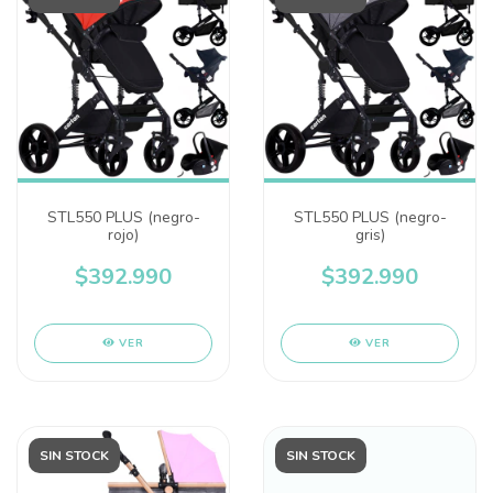
STL550 PLUS (negro-
STL550 PLUS (negro-
rojo)
gris)
$392.990
$392.990
VER
VER
SIN STOCK
SIN STOCK