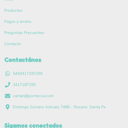
Productos
Pagos y envíos
Preguntas Frecuentes
Contacto
Contactános
5493417187295
3417187295
cartan@pontecsa.com
Domingo Soriano Arévalo 7486 - Rosario, Santa Fe
Sigamos conectados