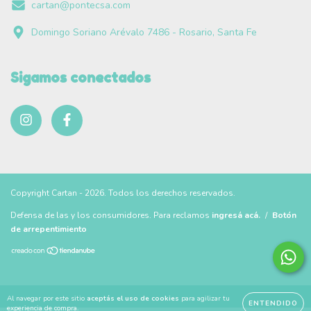
cartan@pontecsa.com
Domingo Soriano Arévalo 7486 - Rosario, Santa Fe
Sigamos conectados
Copyright Cartan - 2026. Todos los derechos reservados.
Defensa de las y los consumidores. Para reclamos
ingresá acá.
/
Botón
de arrepentimiento
Al navegar por este sitio
aceptás el uso de cookies
para agilizar tu
ENTENDIDO
experiencia de compra.