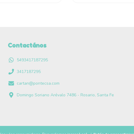
Contactános
5493417187295
3417187295
cartan@pontecsa.com
Domingo Soriano Arévalo 7486 - Rosario, Santa Fe