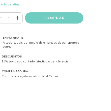
 más detalles
ENVÍO GRATIS
A todo el país por medio de empresas de transporte o
correo.
DESCUENTOS
15% por pago contado (efectivo o transferencia).
COMPRA SEGURA
Compra protegida en sitio oficial Cartan.