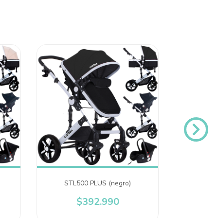
STL500 PLUS (negro)
STL4
$392.990