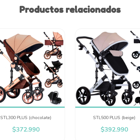
Productos relacionados
STL300 PLUS (chocolate)
STL500 PLUS (beige)
$372.990
$392.990