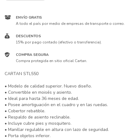
ENVÍO GRATIS
A todo el país por medio de empresas de transporte o correo.
DESCUENTOS
15% por pago contado (efectivo o transferencia).
COMPRA SEGURA
Compra protegida en sitio oficial Cartan.
CARTAN STL550
• Modelo de calidad superior. Nuevo diseño.
• Convertible en moisés y asiento.
• Ideal para hasta 36 meses de edad.
• Posee amortiguación en el cuadro y en las ruedas.
• Cobertor rebatible.
• Respaldo de asiento reclinable.
• Incluye cubre pies y mosquitero.
• Manillar regulable en altura con lazo de seguridad.
• Porta objetos inferior.